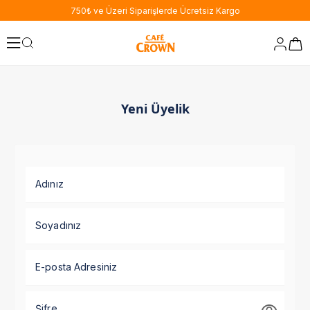
750₺ ve Üzeri Siparişlerde Ücretsiz Kargo
Yeni Üyelik
Adınız
Soyadınız
E-posta Adresiniz
Şifre