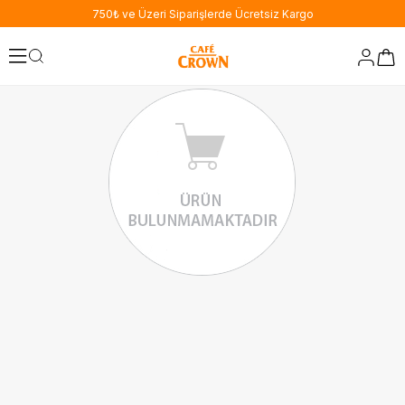
750₺ ve Üzeri Siparişlerde Ücretsiz Kargo