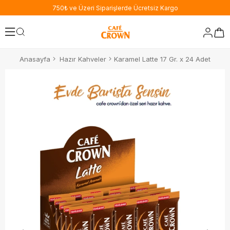
750₺ ve Üzeri Siparişlerde Ücretsiz Kargo
Anasayfa
Hazır Kahveler
Karamel Latte 17 Gr. x 24 Adet