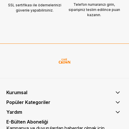
Telefon numaranızı girin,
SSL sertifikası ile ödemelerinizi
siparişiniz
teslim edilince puan
güvenle yapabilirsiniz.
kazanın.
Kurumsal
Popüler Kategoriler
Yardım
E-Bülten Aboneliği
Kampanya ve duyurulardan haberdar olmak için