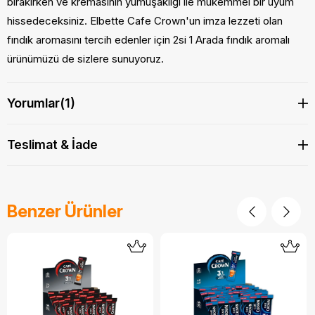
bırakırken ve kremasının yumuşaklığı ile mükemmel bir uyum
hissedeceksiniz. Elbette Cafe Crown'un imza lezzeti olan
fındık aromasını tercih edenler için 2si 1 Arada fındık aromalı
ürünümüzü de sizlere sunuyoruz.
Yorumlar
(1)
Teslimat & İade
Benzer Ürünler