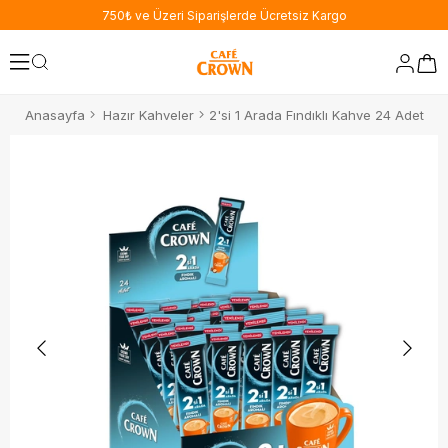
750₺ ve Üzeri Siparişlerde Ücretsiz Kargo
Anasayfa
Hazır Kahveler
2'si 1 Arada Fındıklı Kahve 24 Adet