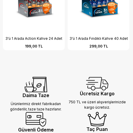
3'ü 1 Arada Action Kahve 24 Adet
3'ü 1 Arada Fındıklı Kahve 40 Adet
199,00 TL
299,00 TL
Ücretsiz Kargo
Daima Taze
750 TL ve üzeri alışverişlerinizde
Ürünlerimiz direkt fabrikadan
kargo ücretsiz.
gönderilir,
taze taze hazırlanır.
Taç Puan
Güvenli Ödeme