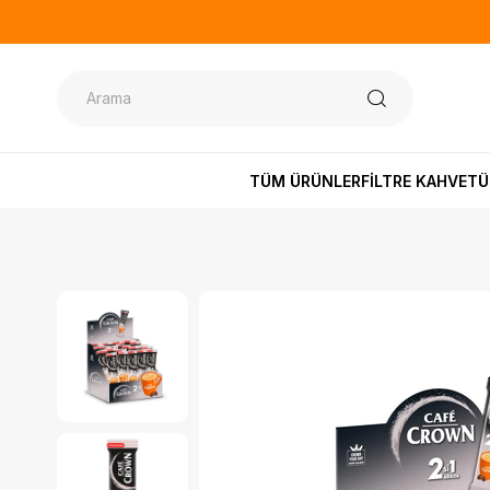
TÜM ÜRÜNLER
FİLTRE KAHVE
TÜ