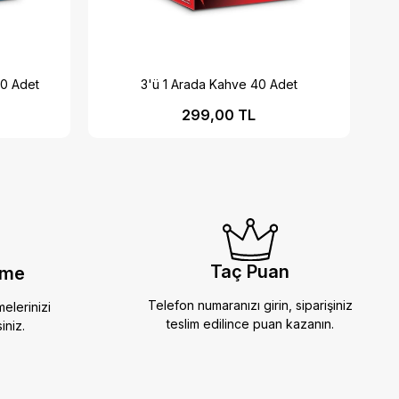
40 Adet
3'ü 1 Arada Kahve 40 Adet
299,00 TL
Taç Puan
eme
Telefon numaranızı girin, siparişiniz
melerinizi
teslim edilince puan kazanın.
iniz.