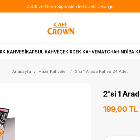
750₺ ve Üzeri Siparişlerde Ücretsiz Kargo
RK KAHVESİ
KAPSÜL KAHVE
ÇEKİRDEK KAHVE
MATCHA
HİNDİBA K
Anasayfa
Hazır Kahveler
2'si 1 Arada Kahve 24 Adet
2'si 1 Ara
199,00 TL