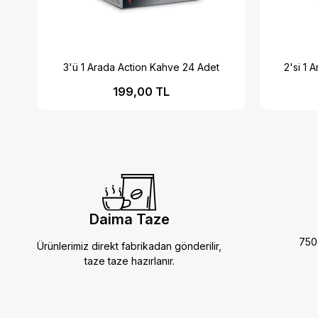
3'ü 1 Arada Action Kahve 24 Adet
2'si 1 
199,00 TL
Daima Taze
750 
Ürünlerimiz direkt fabrikadan gönderilir,
taze taze hazırlanır.