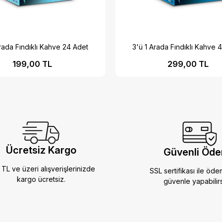
Arada Fındıklı Kahve 24 Adet
3'ü 1 Arada Fındıklı Kahve 
199,00 TL
299,00 TL
Ücretsiz Kargo
Güvenli Öd
TL ve üzeri alışverişlerinizde
SSL sertifikası ile öde
kargo ücretsiz.
güvenle yapabilirs