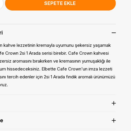
ri
n kahve lezzetinin kremayla uyumunu şekersiz yaşamak
afe Crown 2si 1 Arada serisi birebir. Cafe Crown kahvesi
rsiz aromasını bırakırken ve kremasının yumuşaklığı ile
m hissedeceksiniz. Elbette Cafe Crown'un imza lezzeti
sını tercih edenler için 2si 1 Arada fındık aromalı ürünümüzü
ruz.
de