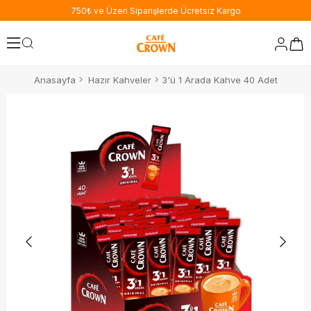
750₺ ve Üzeri Siparişlerde Ücretsiz Kargo
Anasayfa
Hazır Kahveler
3'ü 1 Arada Kahve 40 Adet