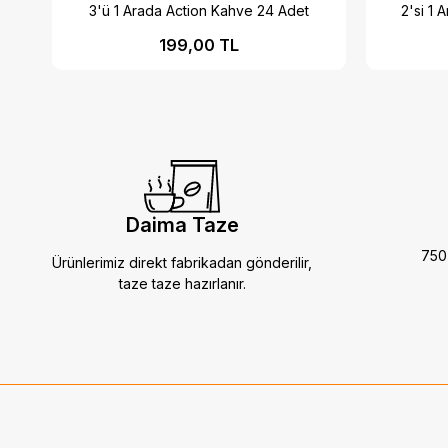
3'ü 1 Arada Action Kahve 24 Adet
2'si 1 
199,00 TL
Daima Taze
750 
Ürünlerimiz direkt fabrikadan gönderilir,
taze taze hazırlanır.