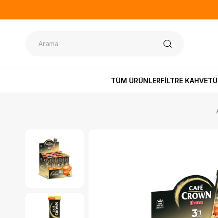
TÜM ÜRÜNLER
FİLTRE KAHVE
TÜ