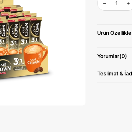
Ürün Özellikle
Yorumlar
(0)
Teslimat & İa