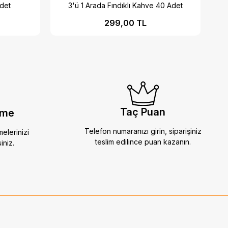
Adet
3'ü 1 Arada Fındıklı Kahve 40 Adet
299,00 TL
Taç Puan
eme
Telefon numaranızı girin, siparişiniz
melerinizi
teslim edilince puan kazanın.
iniz.