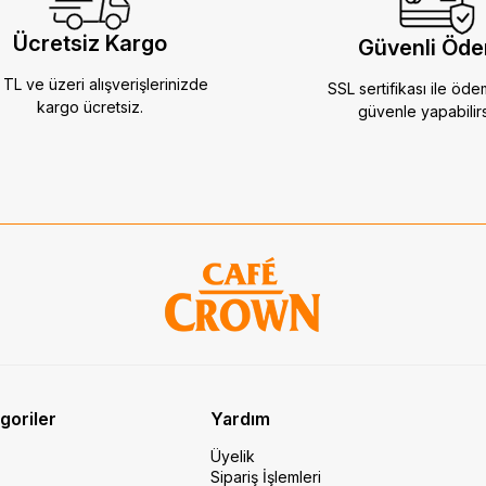
Ücretsiz Kargo
Güvenli Öd
TL ve üzeri alışverişlerinizde
SSL sertifikası ile öde
kargo ücretsiz.
güvenle yapabilirs
goriler
Yardım
Üyelik
Sipariş İşlemleri