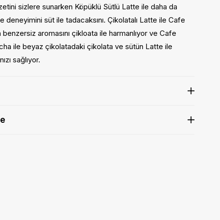
ezzetini sizlere sunarken Köpüklü Sütlü Latte ile daha da
 deneyimini süt ile tadacaksını. Çikolatalı Latte ile Cafe
benzersiz aromasını çikloata ile harmanlıyor ve Cafe
 ile beyaz çikolatadaki çikolata ve sütün Latte ile
zı sağlıyor.
de