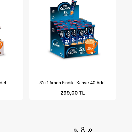
Adet
3'ü 1 Arada Fındıklı Kahve 40 Adet
299,00 TL